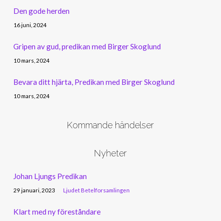
Den gode herden
16 juni, 2024
Gripen av gud, predikan med Birger Skoglund
10 mars, 2024
Bevara ditt hjärta, Predikan med Birger Skoglund
10 mars, 2024
Kommande händelser
Nyheter
Johan Ljungs Predikan
29 januari, 2023
Ljudet Betelforsamlingen
Klart med ny föreståndare