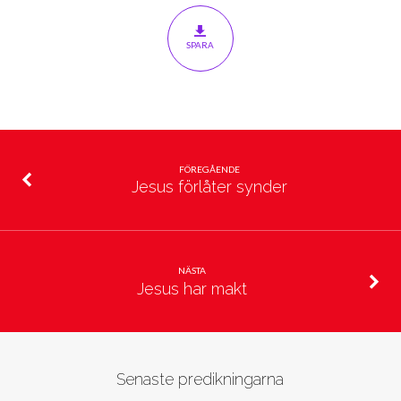
SPARA
FÖREGÅENDE
Jesus förlåter synder
NÄSTA
Jesus har makt
Senaste predikningarna