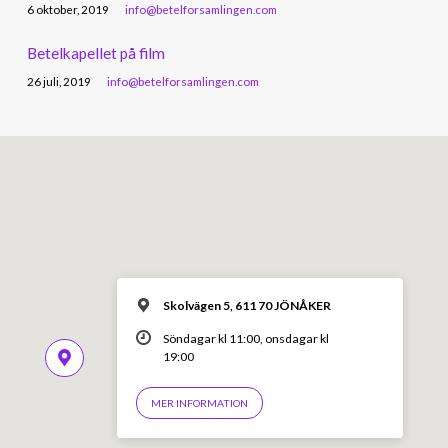
6 oktober, 2019
info@betelforsamlingen.com
Betelkapellet på film
26 juli, 2019
info@betelforsamlingen.com
Skolvägen 5, 611 70 JÖNÅKER
Söndagar kl 11:00, onsdagar kl
19:00
MER INFORMATION