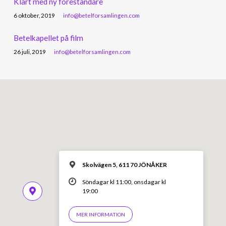
Klart med ny föreståndare
6 oktober, 2019
info@betelforsamlingen.com
Betelkapellet på film
26 juli, 2019
info@betelforsamlingen.com
Skolvägen 5, 611 70 JÖNÅKER
Söndagar kl 11:00, onsdagar kl
19:00
MER INFORMATION