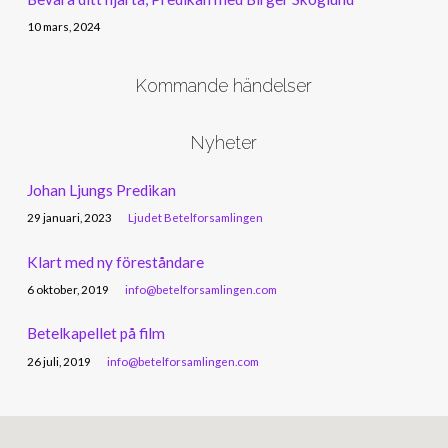
10 mars, 2024
Kommande händelser
Nyheter
Johan Ljungs Predikan
29 januari, 2023
Ljudet Betelforsamlingen
Klart med ny föreståndare
6 oktober, 2019
info@betelforsamlingen.com
Betelkapellet på film
26 juli, 2019
info@betelforsamlingen.com