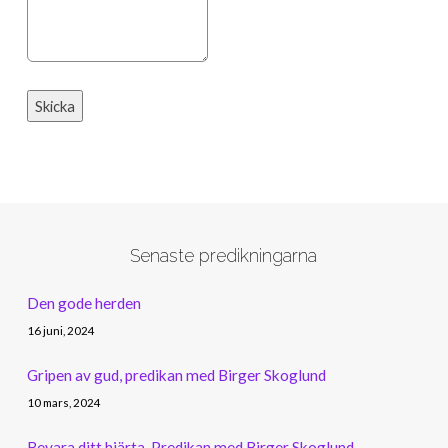
Skicka
Senaste predikningarna
Den gode herden
16 juni, 2024
Gripen av gud, predikan med Birger Skoglund
10 mars, 2024
Bevara ditt hjärta, Predikan med Birger Skoglund