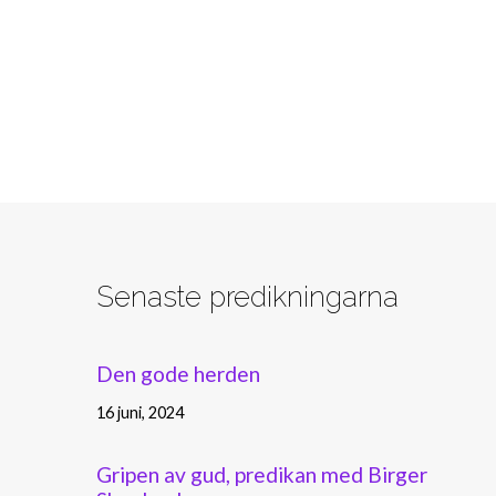
Senaste predikningarna
Den gode herden
16 juni, 2024
Gripen av gud, predikan med Birger