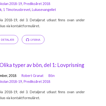
kolan 2018-19
,
Predikoåret 2018
k
,
1 Timoteusbrevet
,
Lukasevangeliet
la 2018-19, del 3. Detaljerat utkast finns ovan under
ickas via kontaktformuläret.
DETALJER
LYSSNA
Olika typer av bön, del 1: Lovprisning
mber, 2018
Robert Granat
Bön
kolan 2018-19
,
Predikoåret 2018
la 2018-19, del 3. Detaljerat utkast finns ovan under
ickas via kontaktformuläret.