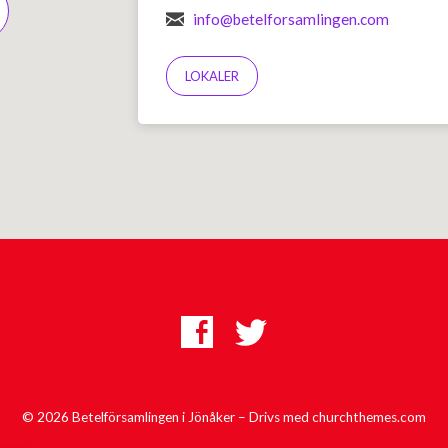
info@betelforsamlingen.com
LOKALER
© 2026 Betelförsamlingen i Jönåker – Drivs med
churchthemes.com