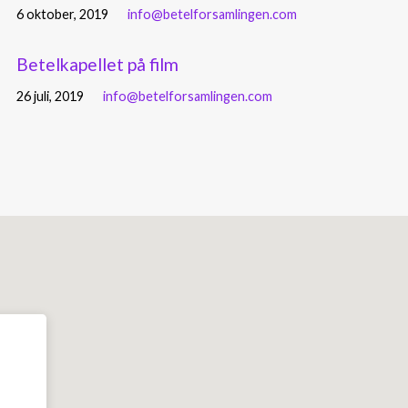
6 oktober, 2019
info@betelforsamlingen.com
Betelkapellet på film
26 juli, 2019
info@betelforsamlingen.com