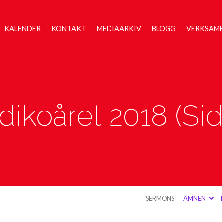
KALENDER
KONTAKT
MEDIAARKIV
BLOGG
VERKSAM
dikoåret 2018
(Sid
SERMONS
ÄMNEN