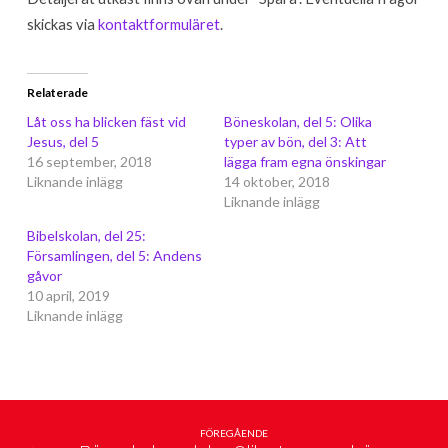
skickas via
kontaktformuläret
.
Relaterade
Låt oss ha blicken fäst vid
Böneskolan, del 5: Olika
Jesus, del 5
typer av bön, del 3: Att
16 september, 2018
lägga fram egna önskingar
Liknande inlägg
14 oktober, 2018
Liknande inlägg
Bibelskolan, del 25:
Församlingen, del 5: Andens
gåvor
10 april, 2019
Liknande inlägg
FÖREGÅENDE