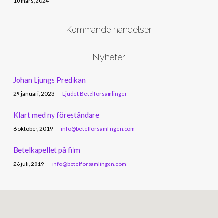
10 mars, 2024
Kommande händelser
Nyheter
Johan Ljungs Predikan
29 januari, 2023
Ljudet Betelforsamlingen
Klart med ny föreståndare
6 oktober, 2019
info@betelforsamlingen.com
Betelkapellet på film
26 juli, 2019
info@betelforsamlingen.com