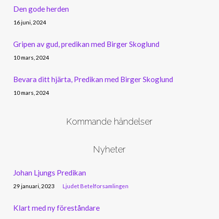
Den gode herden
16 juni, 2024
Gripen av gud, predikan med Birger Skoglund
10 mars, 2024
Bevara ditt hjärta, Predikan med Birger Skoglund
10 mars, 2024
Kommande händelser
Nyheter
Johan Ljungs Predikan
29 januari, 2023
Ljudet Betelforsamlingen
Klart med ny föreståndare