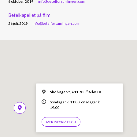
6 oktober, 2019
info@betelforsamlingen.com
Betelkapellet på film
26 juli, 2019
info@betelforsamlingen.com
Skolvägen 5, 611 70 JÖNÅKER
Söndagar kl 11:00, onsdagar kl
19:00
MER INFORMATION