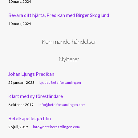
10 mars, 2024
Bevara ditt hjärta, Predikan med Birger Skoglund
10 mars, 2024
Kommande händelser
Nyheter
Johan Ljungs Predikan
29 januari, 2023
Ljudet Betelforsamlingen
Klart med ny föreståndare
6 oktober, 2019
info@betelforsamlingen.com
Betelkapellet på film
26 juli, 2019
info@betelforsamlingen.com