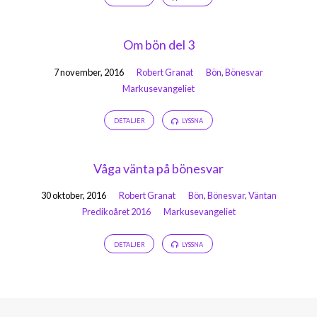
Om bön del 3
7 november, 2016
Robert Granat
Bön
,
Bönesvar
Markusevangeliet
DETALJER
LYSSNA
Våga vänta på bönesvar
30 oktober, 2016
Robert Granat
Bön
,
Bönesvar
,
Väntan
Predikoåret 2016
Markusevangeliet
DETALJER
LYSSNA