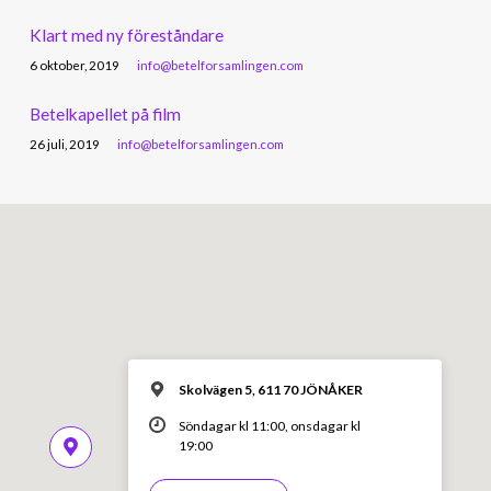
Klart med ny föreståndare
6 oktober, 2019
info@betelforsamlingen.com
Betelkapellet på film
26 juli, 2019
info@betelforsamlingen.com
Skolvägen 5, 611 70 JÖNÅKER
Söndagar kl 11:00, onsdagar kl
19:00