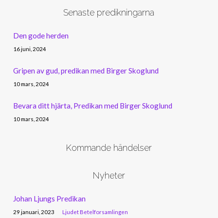
Senaste predikningarna
Den gode herden
16 juni, 2024
Gripen av gud, predikan med Birger Skoglund
10 mars, 2024
Bevara ditt hjärta, Predikan med Birger Skoglund
10 mars, 2024
Kommande händelser
Nyheter
Johan Ljungs Predikan
29 januari, 2023
Ljudet Betelforsamlingen